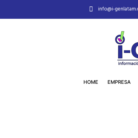
info@i-genlatam
HOME
EMPRESA